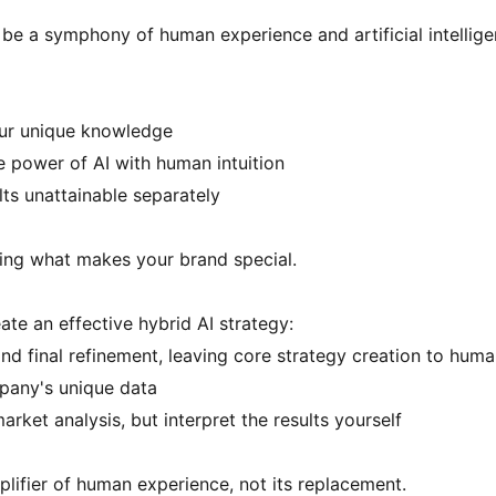
o be a symphony of human experience and artificial intellige
our unique knowledge
e power of AI with human intuition
ults unattainable separately
sing what makes your brand special.
ate an effective hybrid AI strategy:
and final refinement, leaving core strategy creation to hum
mpany's unique data
arket analysis, but interpret the results yourself
lifier of human experience, not its replacement.