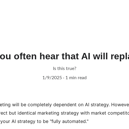
ou often hear that AI will rep
Is this true?
1/9/2025
1 min read
eting will be completely dependent on AI strategy. However,
rect but identical marketing strategy with market competito
your AI strategy to be "fully automated."