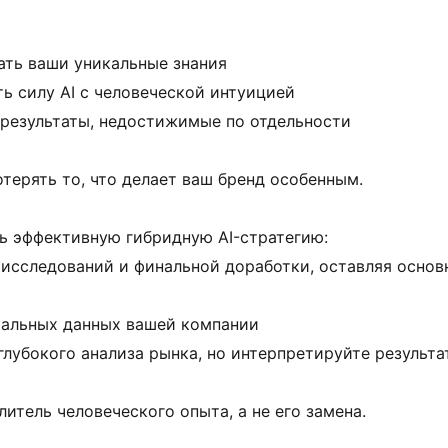
ать ваши уникальные знания
ть силу AI с человеческой интуицией
 результаты, недостижимые по отдельности
терять то, что делает ваш бренд особенным.
ть эффективную гибридную AI-стратегию:
я исследований и финальной доработки, оставляя основ
икальных данных вашей компании
глубокого анализа рынка, но интерпретируйте результ
илитель человеческого опыта, а не его замена. 