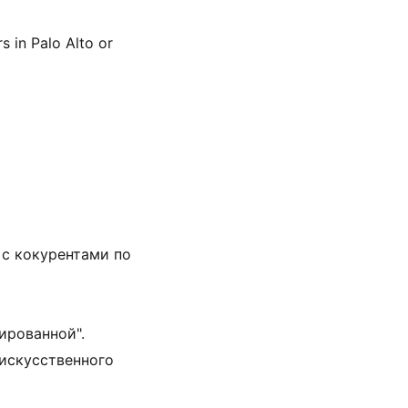
s in Palo Alto or 
 с кокурентами по 
ированной".
искусственного 