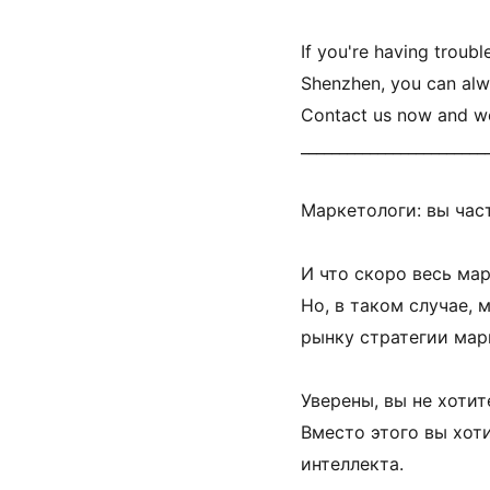
If you're having troubl
Shenzhen, you can alwa
Contact us now and we'
________________________
Маркетологи: вы част
И что скоро весь мар
Но, в таком случае, 
рынку стратегии марк
Уверены, вы не хотит
Вместо этого вы хот
интеллекта.