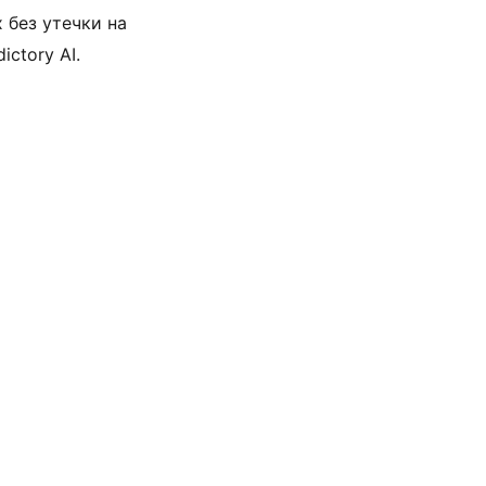
 без утечки на 
ctory AI. 